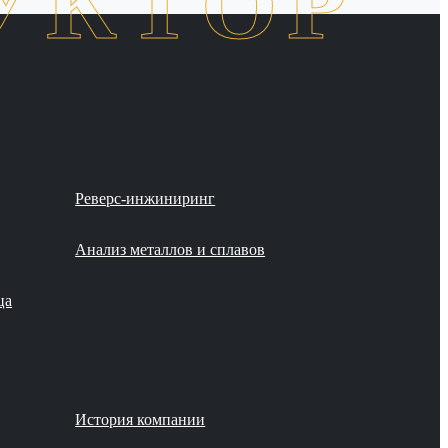
УКТОР
Реверс-инжиниринг
Анализ металлов и сплавов
ца
История компании