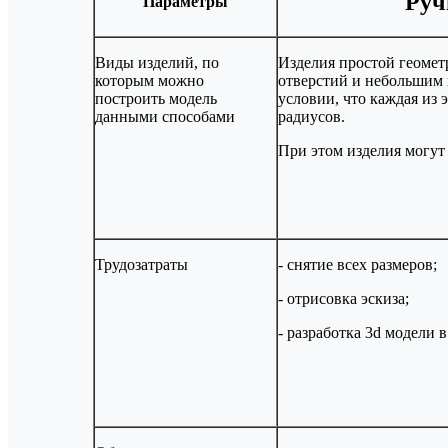
Руч
Параметры
Виды изделий, по
Изделия простой геомет
которым можно
отверстий и небольшим
построить модель
условии, что каждая из
данными способами
радиусов.
При этом изделия могут
Трудозатраты
- снятие всех размеров;
- отрисовка эскиза;
- разработка 3d модели 