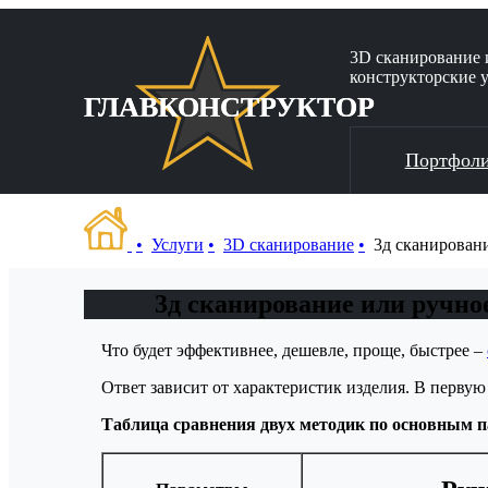
3D сканирование 
конструкторские 
ГЛАВКОНСТРУКТОР
Портфол
Услуги
3D сканирование
3д сканирован
3д сканирование или ручно
Что будет эффективнее, дешевле, проще, быстрее –
Ответ зависит от характеристик изделия. В первую
Таблица сравнения двух методик по основным 