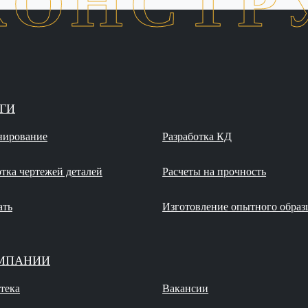
КОНСТР
ГИ
нирование
Разработка КД
отка чертежей деталей
Расчеты на прочность
ать
Изготовление опытного образ
МПАНИИ
тека
Вакансии