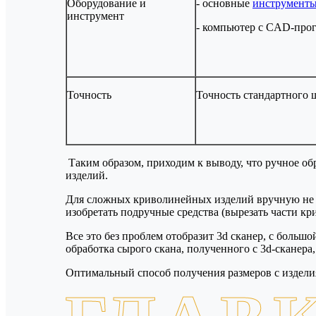
Оборудование и
- основные
инструменты
инструмент
- компьютер с CAD-про
Точность
Точность стандартного ш
Таким образом, приходим к выводу, что ручное обр
изделий.
Для сложных криволинейных изделий вручную не уд
изобретать подручные средства (вырезать части к
Все это без проблем отобразит 3d сканер, с боль
обработка сырого скана, полученного с 3d-сканера,
Оптимальный способ получения размеров с изделия