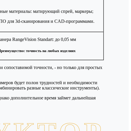
ьные материалы: матирующий спрей, маркеры;
 ПО для 3d-сканирования и CAD-программами.
анера RangeVision Standart: до 0,05 мм
реимущество: точность на любых изделиях
и сопоставимой точности, - но только для простых
змеров будет полон трудностей и необходимости
омбинировать разные классические инструменты).
днако дополнительное время займет дальнейшая