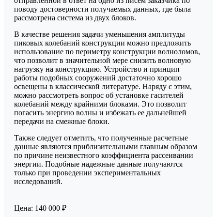
отправленной в ответ на одно из писем заказчика по
поводу достоверности получаемых данных, где была
рассмотрена система из двух блоков.
В качестве решения задачи уменьшения амплитуды
пиковых колебаний конструкции можно предложить
использование по периметру конструкции волноломов,
что позволит в значительной мере снизить волновую
нагрузку на конструкцию. Устройство и принцип
работы подобных сооружений достаточно хорошо
освещены в классической литературе. Наряду с этим,
можно рассмотреть вопрос об установке гасителей
колебаний между крайними блоками. Это позволит
погасить энергию волны и избежать ее дальнейшей
передачи на смежные блоки.
Также следует отметить, что полученные расчетные
данные являются приблизительными главным образом
по причине неизвестного коэффициента рассеивании
энергии. Подобные надежные данные получаются
только при проведении экспериментальных
исследований.
Цена: 140 000 ₽