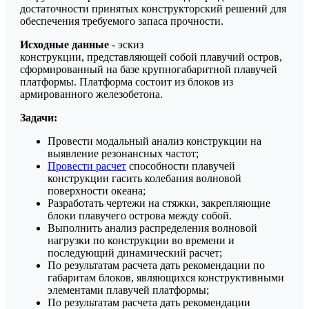
достаточности принятых конструкторский решений для
обеспечения требуемого запаса прочности.
Исходные данные
- эскиз
конструкции, представляющей собой плавучий остров,
сформированный на базе крупногабаритной плавучей
платформы. Платформа состоит из блоков из
армированного железобетона.
Задачи
:
Провести модальный анализ конструкции на
выявление резонансных частот;
Провести расчет
способности плавучей
конструкции гасить колебания волновой
поверхности океана;
Разработать чертежи на стяжки, закрепляющие
блоки плавучего острова между собой.
Выполнить анализ распределения волновой
нагрузки по конструкции во времени и
последующий динамический расчет;
По результатам расчета дать рекомендации по
габаритам блоков, являющихся конструктивными
элементами плавучей платформы;
По результатам расчета дать рекомендации