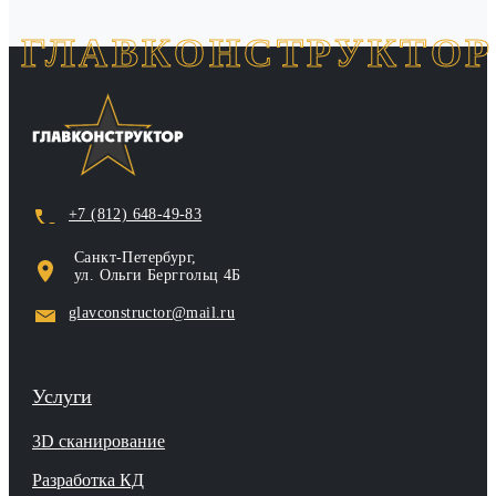
ГЛАВКОНСТРУКТОР
+7 (812) 648-49-83
Санкт‑Петербург,
ул. Ольги Берггольц 4Б
glavconstructor@mail.ru
Услуги
3D сканирование
Разработка КД