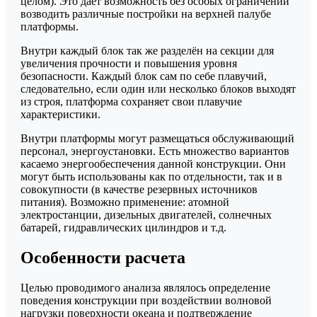
целом). Это даёт возможность без особых ограничений
возводить различные постройки на верхней палубе
платформы.
Внутри каждый блок так же разделён на секции для
увеличения прочности и повышения уровня
безопасности. Каждый блок сам по себе плавучий,
следовательно, если один или несколько блоков выходят
из строя, платформа сохраняет свои плавучие
характеристики.
Внутри платформы могут размещаться обслуживающий
персонал, энергоустановки. Есть множество вариантов
касаемо энергообеспечения данной конструкции. Они
могут быть использованы как по отдельности, так и в
совокупности (в качестве резервных источников
питания). Возможно применение: атомной
электростанции, дизельных двигателей, солнечных
батарей, гидравлических цилиндров и т.д.
Особенности расчета
Целью проводимого анализа являлось определение
поведения конструкции при воздействии волновой
нагрузки поверхности океана и подтверждение