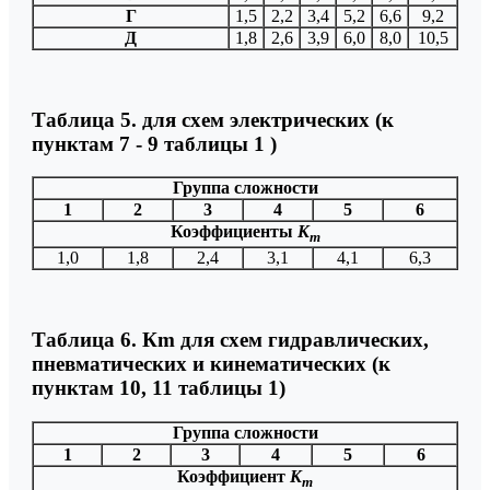
Г
1,5
2,2
3,4
5,2
6,6
9,2
Д
1,8
2,6
3,9
6,0
8,0
10,5
Таблица 5. для схем электрических (к
пунктам 7 - 9 таблицы 1 )
Группа сложности
1
2
3
4
5
6
Коэффициенты
К
m
1,0
1,8
2,4
3,1
4,1
6,3
Таблица 6. Кm для схем гидравлических,
пневматических и кинематических (к
пунктам 10, 11 таблицы 1)
Группа сложности
1
2
3
4
5
6
Коэффициент
К
m