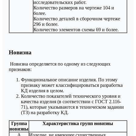
исследовательских работ.
Количество размеров на чертеже 104 и
более.
Количество деталей в сборочном чертеже
296 и более.
Количество элементов схемы 69 и более.
Новизна
Новизна определяется по одному из следующих
признаков:
Функциональное описание изделия. По этому
признаку может классифицироваться разработка
КД изделия в целом.
Количество показателей технического уровня и
качества изделия (в соответствии с ГОСТ 2.116-
71), которые указываются в техническом задании
(ТЗ) на разработку КД.
Группа
Характеристика групп новизны
новизны
А
Изделие, не имеющее существенных