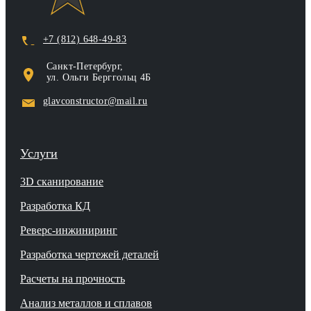
+7 (812) 648-49-83
Санкт‑Петербург,
ул. Ольги Берггольц 4Б
glavconstructor@mail.ru
Услуги
3D сканирование
Разработка КД
Реверс-инжиниринг
Разработка чертежей деталей
Расчеты на прочность
Анализ металлов и сплавов