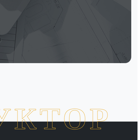
УКТОР