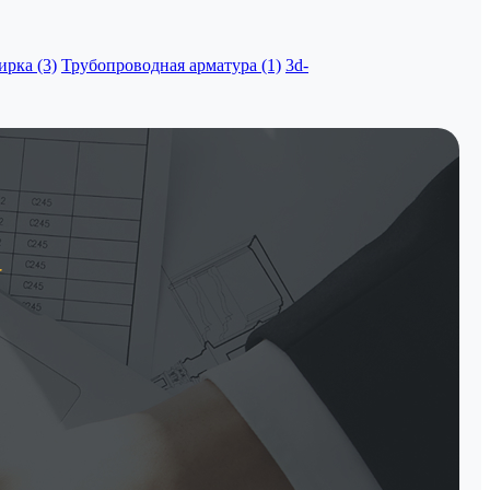
рка (3)
Трубопроводная арматура (1)
3d-
у