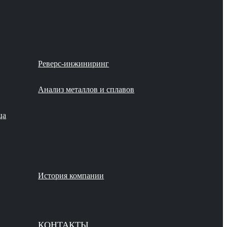
Реверс-инжиниринг
Анализ металлов и сплавов
ца
История компании
КОНТАКТЫ