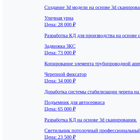
Создание 3d модели на основе 3d сканиров
Уличная урна
Цена: 28 000 ₽
Разработка КД для производства на основе 
Задвижка ЗКС
Цена: 73 000 ₽
Копирование элемента трубопроводной арр
Черепной фиксатор
Цена: 34 000 ₽
Доработка системы стабилизации черепа на 
Подъемник для автосервиса
Цена: 65 000 ₽
Разработка КД на основе 3d сканирования.
Светильник потолочный профессиональны
Цена: 23 500 ₽