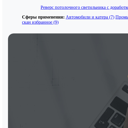
Реверс потолочного светильника с доработк
Сферы применения:
Автомобили и катера (7)
Промы
скан избранное (9)