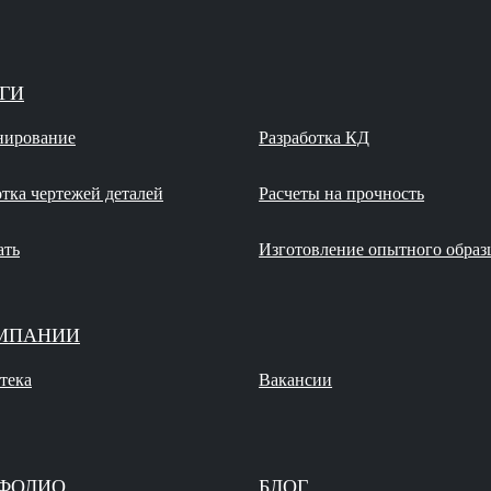
ГИ
нирование
Разработка КД
отка чертежей деталей
Расчеты на прочность
ать
Изготовление опытного образ
МПАНИИ
тека
Вакансии
ФОЛИО
БЛОГ